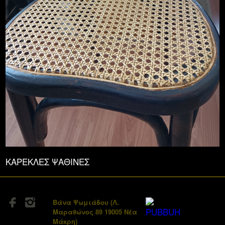
ΚΑΡΕΚΛΕΣ ΨΑΘΙΝΕΣ
Βάνα Ψωμιάδου (Λ.
Μαραθώνος 89 19005 Νέα
Μάκρη)